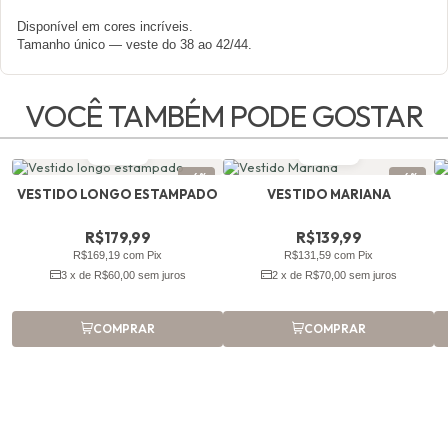
Disponível em cores incríveis.
Tamanho único — veste do 38 ao 42/44.
VOCÊ TAMBÉM PODE GOSTAR
1 cor
1 cor
-6%
-6%
VESTIDO LONGO ESTAMPADO
VESTIDO MARIANA
R$179,99
R$139,99
R$169,19 com Pix
R$131,59 com Pix
3 x de R$60,00 sem juros
2 x de R$70,00 sem juros
COMPRAR
COMPRAR