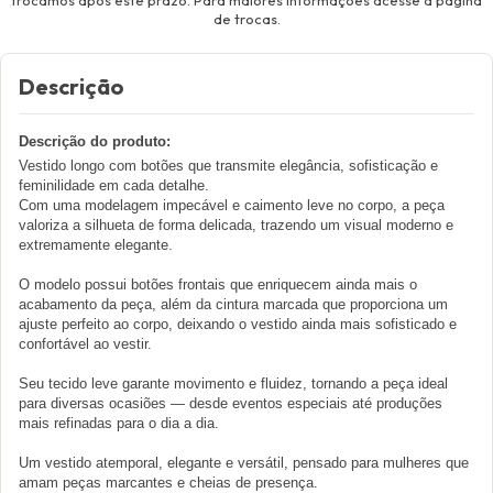
de trocas.
Descrição
Descrição do produto:
Vestido longo com botões que transmite elegância, sofisticação e
feminilidade em cada detalhe.
Com uma modelagem impecável e caimento leve no corpo, a peça
valoriza a silhueta de forma delicada, trazendo um visual moderno e
extremamente elegante.
O modelo possui botões frontais que enriquecem ainda mais o
acabamento da peça, além da cintura marcada que proporciona um
ajuste perfeito ao corpo, deixando o vestido ainda mais sofisticado e
confortável ao vestir.
Seu tecido leve garante movimento e fluidez, tornando a peça ideal
para diversas ocasiões — desde eventos especiais até produções
mais refinadas para o dia a dia.
Um vestido atemporal, elegante e versátil, pensado para mulheres que
amam peças marcantes e cheias de presença.