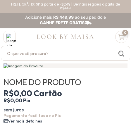
FRETE GRÁTIS: SP a partir de R$249 | Demais regiões a partir de
R$449
Adicione mais
R$ 449,99
ao seu pedido e
GANHE FRETE GRÁTIS
0
LOOK BY MAISA
Buscar produtos
NOME DO PRODUTO
R$0,00 Cartão
R$0,00 Pix
sem juros
Pagamento facilitado no Pix
Ver mais detalhes