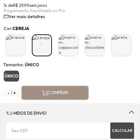
1x de
R$ 29,99
sem juros
Pagamento facilitado no Pix
Ver mais detalhes
Cor:
CEREJA
Tamanho:
ÚNICO
ÚNICO
-
+
COMPRAR
MEIOS DE ENVIO
CALCULAR