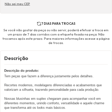
Não sei meu CEP
7 DIAS PARA TROCAS
Se você não gostar da peça ou não servir, poderá efetuar a troca em
um prazo de 7 dias corridos com a etiqueta fixada na peça. Não
trocamos após este prazo. Para maiores informações acesse a página
de trocas.
Descrição
Descrição do produto:
Tem peças que fazem a diferença justamente pelos detalhes.
Recortes modernos, modelagens diferenciadas e acabamentos que
valorizam a silhueta, trazendo personalidade para cada produção.
Nossas blusinhas em suplex chegaram para acompanhar você em
diferentes momentos, unindo conforto, versatilidade e aquele charme
que transforma até os looks mais básicos.