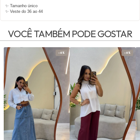
✨ Tamanho único
✨ Veste do 36 ao 44
VOCÊ TAMBÉM PODE GOSTAR
-6%
-6%