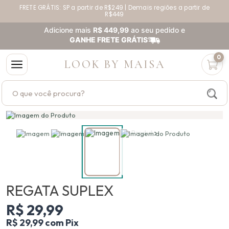
FRETE GRÁTIS: SP a partir de R$249 | Demais regiões a partir de
Parcele suas compras em até 5x sem juros no cartão
R$449
Adicione mais
R$ 449,99
ao seu pedido e
GANHE FRETE GRÁTIS
0
LOOK BY MAISA
Buscar produtos
REGATA SUPLEX
R$ 29,99
R$ 29,99 com Pix