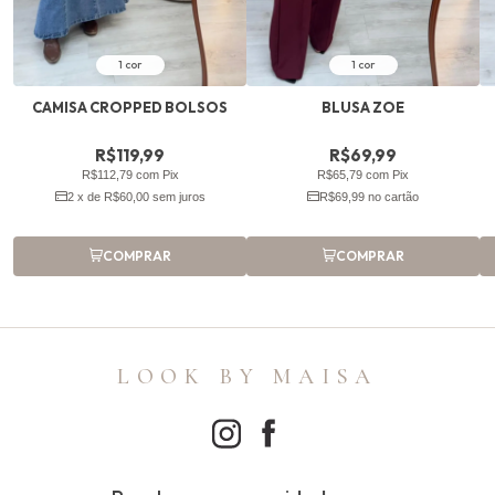
1 cor
1 cor
CAMISA CROPPED BOLSOS
BLUSA ZOE
R$119,99
R$69,99
R$112,79 com Pix
R$65,79 com Pix
2 x de R$60,00 sem juros
R$69,99 no cartão
COMPRAR
COMPRAR
LOOK BY MAISA