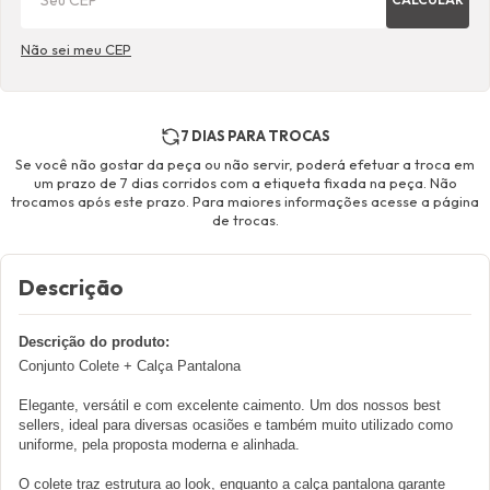
Não sei meu CEP
7 DIAS PARA TROCAS
Se você não gostar da peça ou não servir, poderá efetuar a troca em
um prazo de 7 dias corridos com a etiqueta fixada na peça. Não
trocamos após este prazo. Para maiores informações acesse a página
de trocas.
Descrição
Descrição do produto:
Conjunto Colete + Calça Pantalona
Elegante, versátil e com excelente caimento. Um dos nossos best
sellers, ideal para diversas ocasiões e também muito utilizado como
uniforme, pela proposta moderna e alinhada.
O colete traz estrutura ao look, enquanto a calça pantalona garante