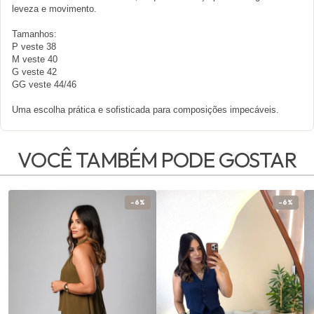
leveza e movimento.
Tamanhos:
P veste 38
M veste 40
G veste 42
GG veste 44/46
Uma escolha prática e sofisticada para composições impecáveis.
VOCÊ TAMBÉM PODE GOSTAR
-6%
-6%