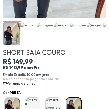
SHORT SAIA COURO
R$ 149,99
R$ 140,99 com Pix
Em até 3x de
R$ 50,00
sem juros
6% de desconto pagando com Pix
Ver mais detalhes
Cor:
PRETA