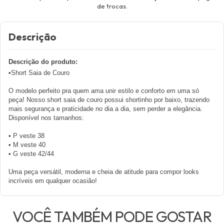
de trocas.
Descrição
Descrição do produto:
•Short Saia de Couro
O modelo perfeito pra quem ama unir estilo e conforto em uma só
peça! Nosso short saia de couro possui shortinho por baixo, trazendo
mais segurança e praticidade no dia a dia, sem perder a elegância.
Disponível nos tamanhos:
• P veste 38
• M veste 40
• G veste 42/44
Uma peça versátil, moderna e cheia de atitude para compor looks
incríveis em qualquer ocasião!
VOCÊ TAMBÉM PODE GOSTAR