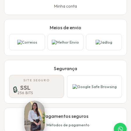
Minha conta
Meios de envio
Segurança
SITE SEGURO
SSL
🔒
256 BITS
Pagamentos seguros