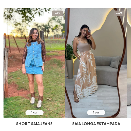
-6%
-6%
1 cor
1 cor
SHORT SAIA JEANS
SAIA LONGA ESTAMPADA