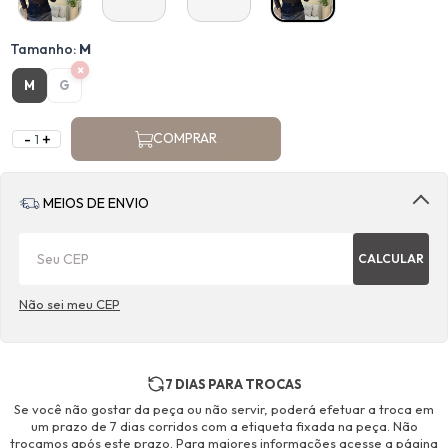
Tamanho:
M
×
M
G
-
+
COMPRAR
MEIOS DE ENVIO
CALCULAR
Não sei meu CEP
7 DIAS PARA TROCAS
Se você não gostar da peça ou não servir, poderá efetuar a troca em
um prazo de 7 dias corridos com a etiqueta fixada na peça. Não
trocamos após este prazo. Para maiores informações acesse a página